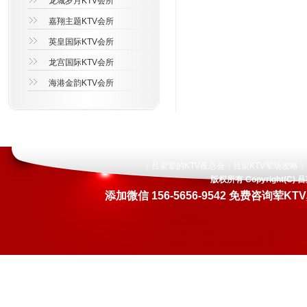
龙城岁月KTV会所
嘉翔主题KTV会所
英皇国际KTV会所
龙宫国际KTV会所
海港金韵KTV会所
吕梁荤的KTV夜总会
吕梁KTV荤场攻略
|
|
|
版权所有 Copyright(
添加微信 156-5656-9542 免费咨询